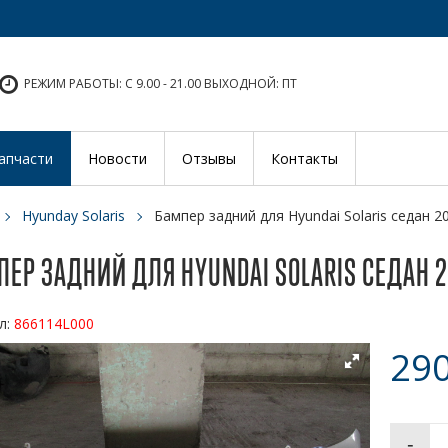
РЕЖИМ РАБОТЫ: С 9.00 - 21.00 ВЫХОДНОЙ: ПТ
апчасти
Новости
Отзывы
Контакты
Hyunday Solaris
Бампер задний для Hyundai Solaris седан 
ЕР ЗАДНИЙ ДЛЯ HYUNDAI SOLARIS СЕДАН 2
л:
866114L000
290
-